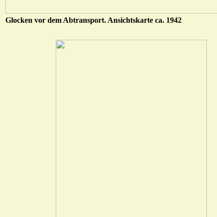
Glocken vor dem Abtransport. Ansichtskarte ca. 1942